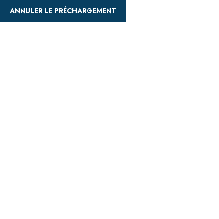
ANNULER LE PRÉCHARGEMENT
Accueil
Q
WP Travel Engin