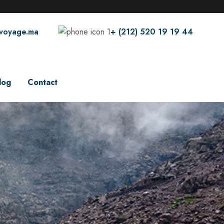
voyage.ma
+ (212) 520 19 19 44
log
Contact