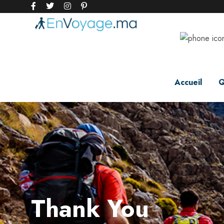
Accueil
Q
Thank You