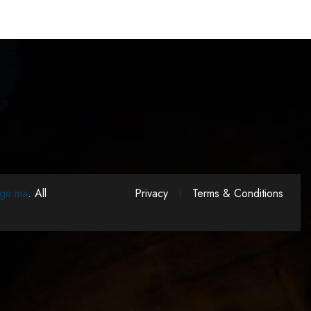
ge.ma
. All
Privacy
Terms & Conditions