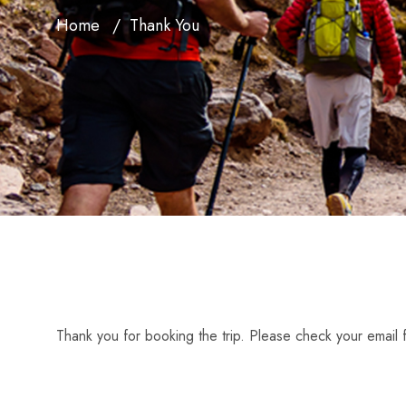
Home
Thank You
Thank you for booking the trip. Please check your email f