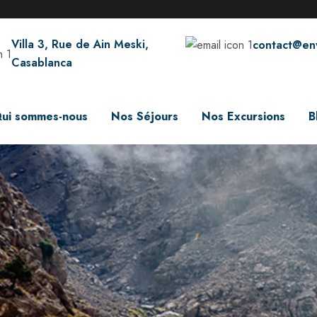
Villa 3, Rue de Ain Meski,
contact@en
Casablanca
ui sommes-nous
Nos Séjours
Nos Excursions
B