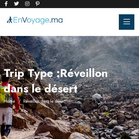
Trip Type :Réveillon
dans le désert
Home
Réveillon dans le désert