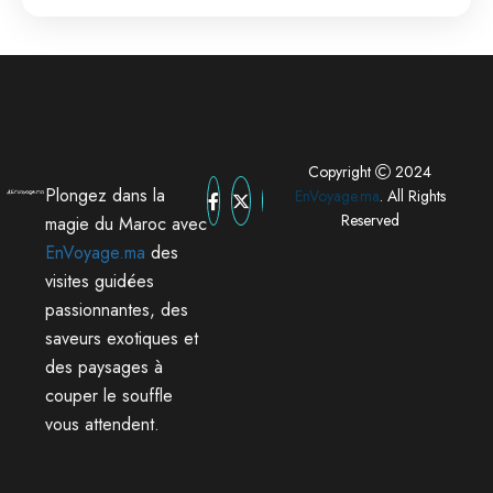
Copyright
2024
Plongez dans la
EnVoyage.ma
. All Rights
Reserved
magie du Maroc avec
EnVoyage.ma
des
visites guidées
passionnantes, des
saveurs exotiques et
des paysages à
couper le souffle
vous attendent.