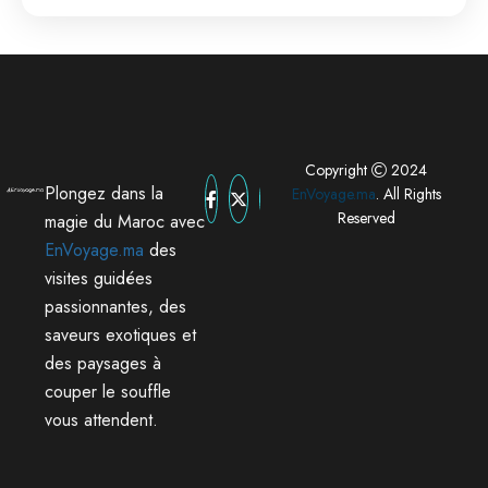
Copyright
2024
Plongez dans la
EnVoyage.ma
. All Rights
Reserved
magie du Maroc avec
EnVoyage.ma
des
visites guidées
passionnantes, des
saveurs exotiques et
des paysages à
couper le souffle
vous attendent.