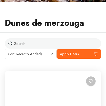
Dunes de merzouga
Sort
(Recently Added)
Apply Filters