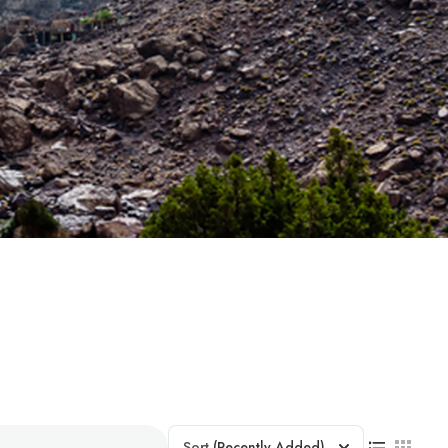
Sort
(Recently Added)