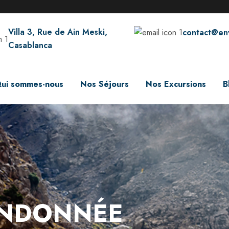
Villa 3, Rue de Ain Meski,
contact@en
Casablanca
ui sommes-nous
Nos Séjours
Nos Excursions
B
RANDONNÉE