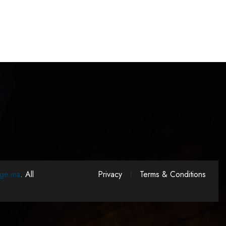
ge.ma
. All
Privacy
Terms & Conditions