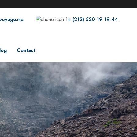
voyage.ma
+ (212) 520 19 19 44
log
Contact