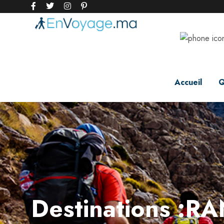
Accueil
Q
Destinations :