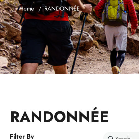
Home
RANDONNÉE
RANDONNÉE
Filter By